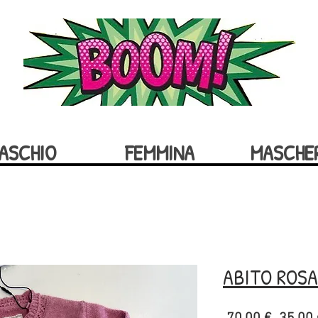
ASCHIO
FEMMINA
MASCHE
ABITO ROSA