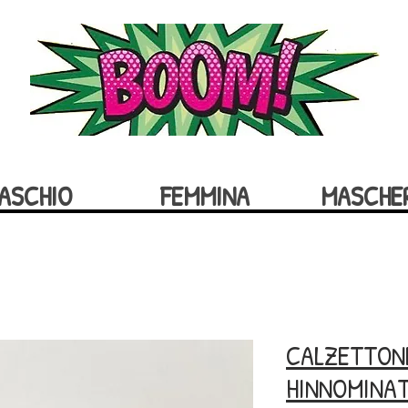
ASCHIO
FEMMINA
MASCHE
CALZETTON
HINNOMINA