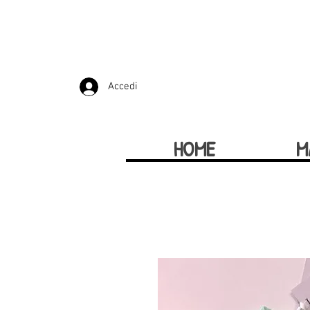
Accedi
HOME
M