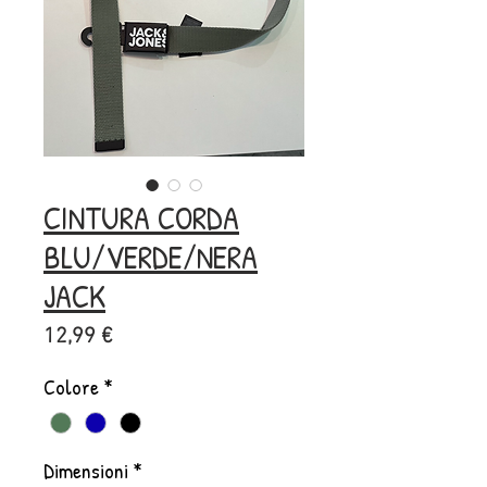
CINTURA CORDA
BLU/VERDE/NERA
JACK
Prezzo
12,99 €
Colore
*
Dimensioni
*