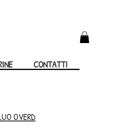
RINE
CONTATTI
LUO OVERD