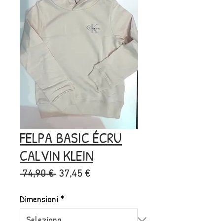
FELPA BASIC ÉCRU
CALVIN KLEIN
Prezzo
Prezzo
 74,90 € 
37,45 €
regolare
scontato
Dimensioni
*