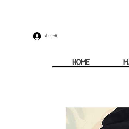
Accedi
HOME
M