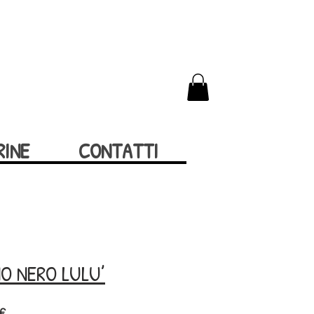
RINE
CONTATTI
O NERO LULU’