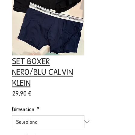
SET BOXER
NERO/BLU CALVIN
KLEIN
Prezzo
29,90 €
Dimensioni
*