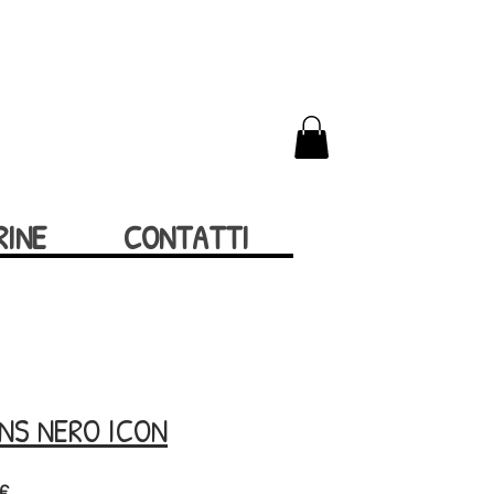
RINE
CONTATTI
NS NERO ICON