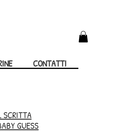
RINE
CONTATTI
L SCRITTA
BABY GUESS