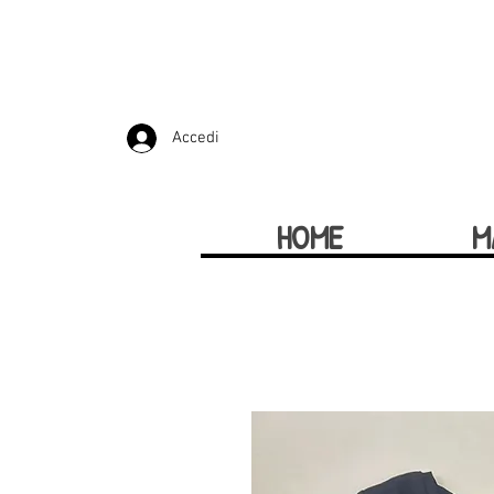
Accedi
HOME
M