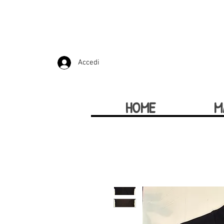
Accedi
HOME
M