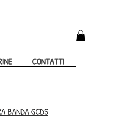
RINE
CONTATTI
RA BANDA GCDS