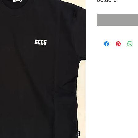
Prezzo
60,00 €