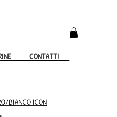
RINE
CONTATTI
RO/BIANCO ICON