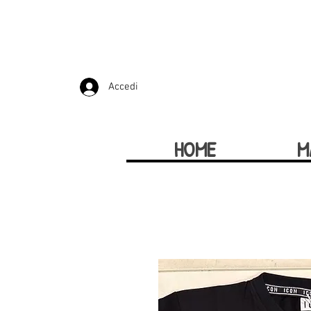
Accedi
HOME
M