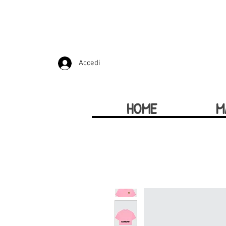
Accedi
HOME
M