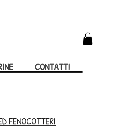
RINE
CONTATTI
ED FENOCOTTERI