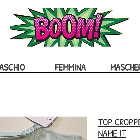
ASCHIO
FEMMINA
MASCHE
TOP CROPP
NAME IT