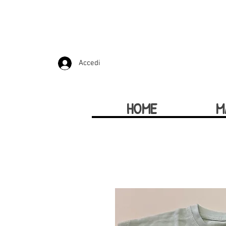
Accedi
HOME
M