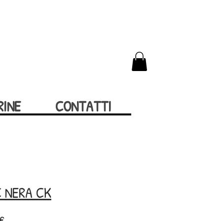
RINE
CONTATTI
 NERA CK